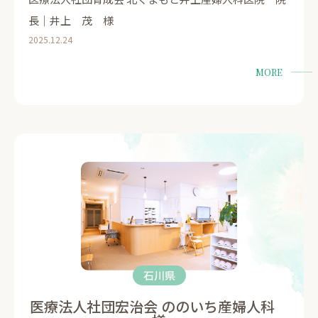
長｜井上 茂 様
2025.12.24
MORE
石川県
医療法人社団宏治会 ののいち産婦人科