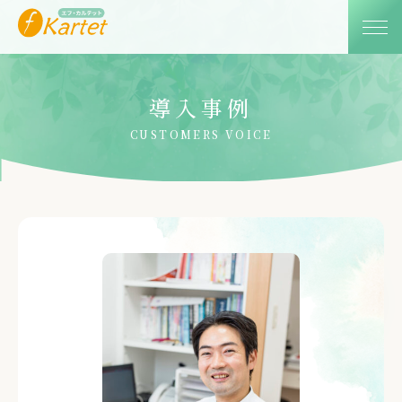
導入事例
CUSTOMERS VOICE