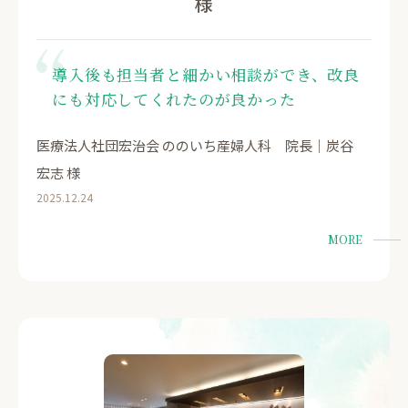
様
導入後も担当者と細かい相談ができ、改良
にも対応してくれたのが良かった
医療法人社団宏治会 ののいち産婦人科 院長｜炭谷
宏志 様
2025.12.24
MORE