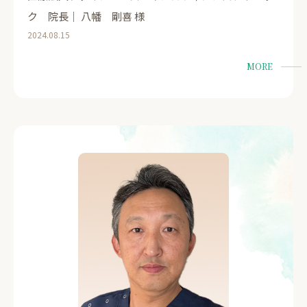
ク 院長｜ 八幡 剛喜 様
2024.08.15
MORE