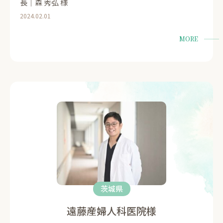
長｜森 秀弘 様
2024.02.01
MORE
茨城県
遠藤産婦人科医院様