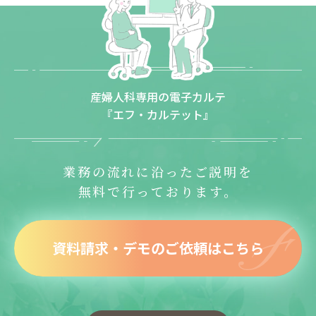
産婦人科専用の電子カルテ
『エフ・カルテット』
業務の流れに沿ったご説明を
無料で行っております。
資料請求・デモのご依頼はこちら