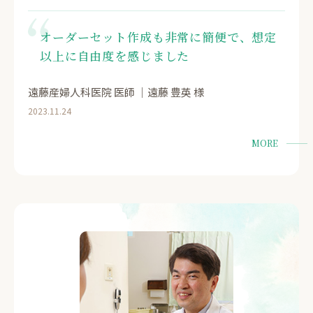
オーダーセット作成も非常に簡便で、想定
以上に自由度を感じました
遠藤産婦人科医院 医師 ｜遠藤 豊英 様
2023.11.24
MORE