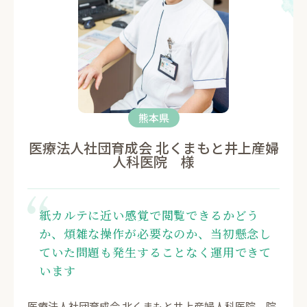
熊本県
医療法人社団育成会 北くまもと井上産婦
人科医院 様
紙カルテに近い感覚で閲覧できるかどう
か、煩雑な操作が必要なのか、当初懸念し
ていた問題も発生することなく運用できて
います
医療法人社団育成会 北くまもと井上産婦人科医院 院