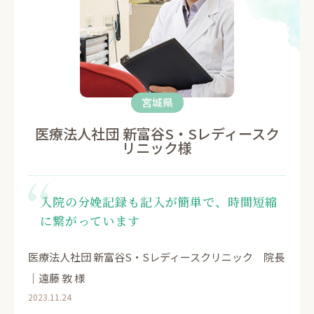
宮城県
医療法人社団 新富谷S・Sレディースク
リニック様
入院の分娩記録も記入が簡単で、時間短縮
に繋がっています
医療法人社団 新富谷S・Sレディースクリニック 院長
｜遠藤 敦 様
2023.11.24