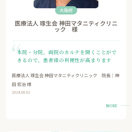
大阪府
医療法人 琢生会 神田マタニティクリニ
ック 様
本院・分院、両院のカルテを開くことがで
きるので、患者様の利便性が高まります
医療法人 琢生会 神田マタニティクリニック 院長｜神
田 宏治 様
2024.08.02
MORE