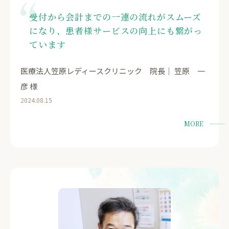
受付から会計までの一連の流れがスムーズ
になり、患者様サービスの向上にも繋がっ
ています
医療法人笠原レディースクリニック 院長｜ 笠原 一
彦 様
2024.08.15
MORE