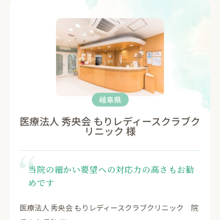
岐阜県
医療法人 秀央会 もりレディースクラブク
リニック 様
当院の細かい要望への対応力の高さもお勧
めです
医療法人 秀央会 もりレディースクラブクリニック 院