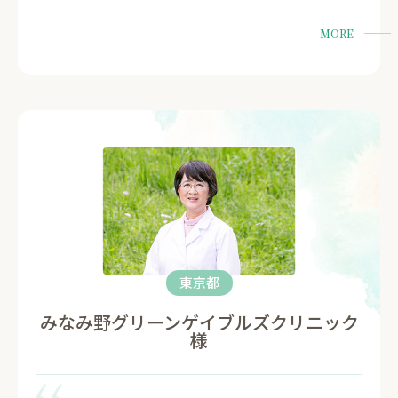
MORE
東京都
みなみ野グリーンゲイブルズクリニック
様