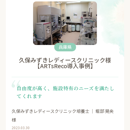
兵庫県
久保みずきレディースクリニック様
【ARTsReco導入事例】
自由度が高く、施設特有のニーズを満たし
てくれます
久保みずきレディースクリニック培養士 ｜ 堀部 晃央
様
2023.03.30