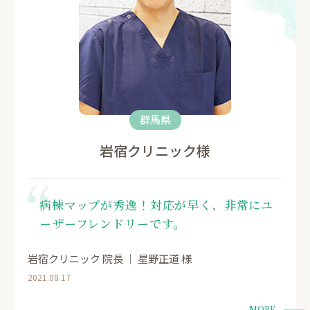
群馬県
岩宿クリニック様
病棟マップが秀逸！対応が早く、非常にユ
ーザーフレンドリーです。
岩宿クリニック 院長 ｜ 星野正道 様
2021.08.17
MORE