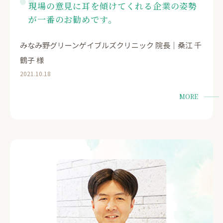
現場の意見に耳を傾けてくれる企業の姿勢
が一番のお勧めです。
みなみ野グリーンゲイブルズクリニック 院長｜桑江 千
鶴子 様
2021.10.18
MORE