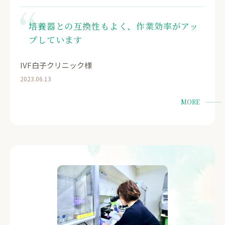
培養器との互換性もよく、作業効率がアッ
プしています
IVF白子クリニック様
2023.06.13
MORE