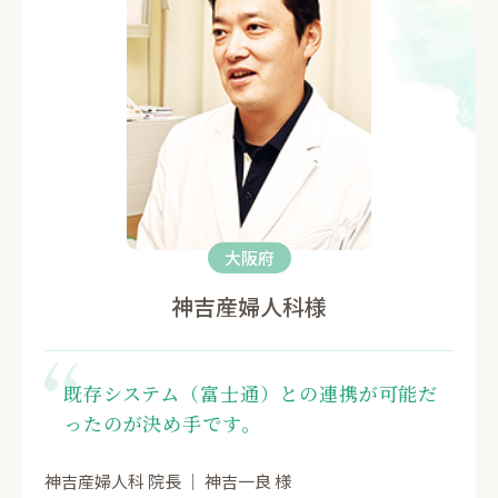
大阪府
神吉産婦人科様
既存システム（富士通）との連携が可能だ
ったのが決め手です。
神吉産婦人科 院長 ｜ 神吉一良 様