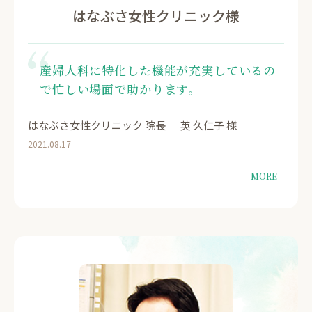
はなぶさ女性クリニック様
産婦人科に特化した機能が充実しているの
で忙しい場面で助かります。
はなぶさ女性クリニック 院長 ｜ 英 久仁子 様
2021.08.17
MORE