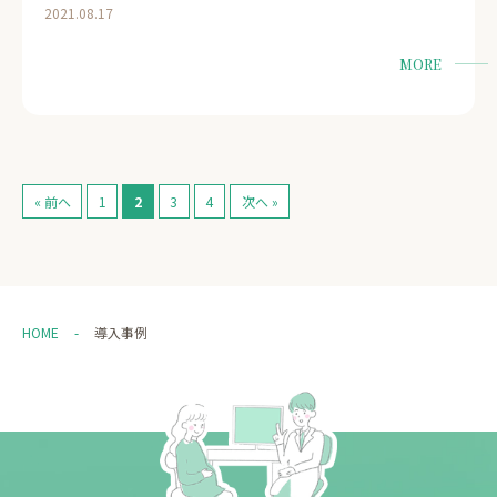
2021.08.17
MORE
« 前へ
1
2
3
4
次へ »
HOME
導入事例