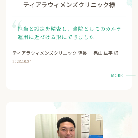
ティアラウィメンズクリニック様
担当と設定を精査し、当院としてのカルテ
運用に近づける形にできました
ティアラウィメンズクリニック 院長 ｜ 完山 紘平 様
2023.10.24
MORE