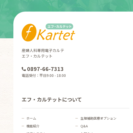
産婦人科専用電子カルテ
エフ・カルテット
0897-66-7313
電話受付：平日9:00 - 18:00
エフ・カルテットについて
ホーム
生殖補助医療オプション
機能紹介
Q&A