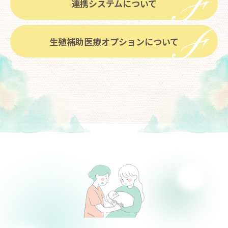
連携システムについて
生殖補助医療オプションについて