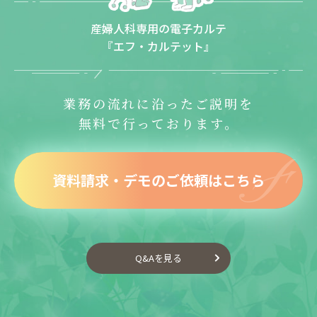
産婦人科専用の電子カルテ
『エフ・カルテット』
業務の流れに沿ったご説明を
無料で行っております。
資料請求・デモのご依頼はこちら
Q&Aを見る