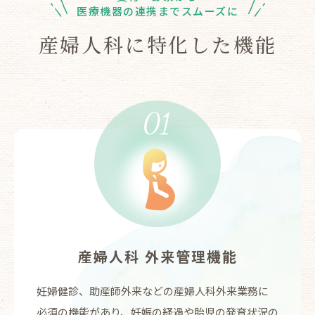
医療機器の連携までスムーズに
産婦人科に特化した機能
産婦人科 外来管理機能
妊婦健診、助産師外来などの産婦人科外来業務に
必須の機能があり、妊娠の経過や胎児の発育状況の