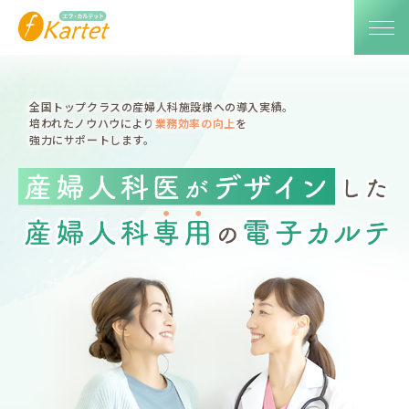
全国トップクラスの産婦人科施設様への導入実績。
培われたノウハウにより
業務効率の向上
を
強力にサポートします。