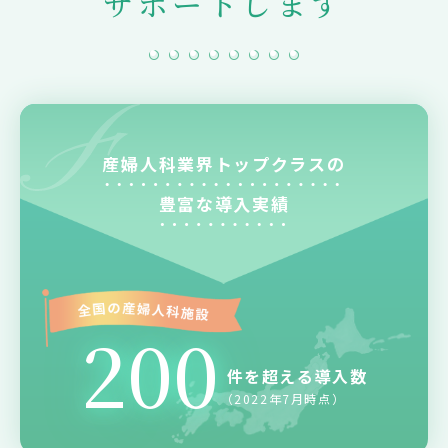
サポートします
産婦人科業界トップクラスの
豊富な導入実績
200
件を超える導入数
（2022年7月時点）